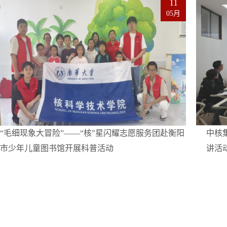
11
05月
“毛细现象大冒险”——“核”星闪耀志愿服务团赴衡阳
中核
市少年儿童图书馆开展科普活动
讲活