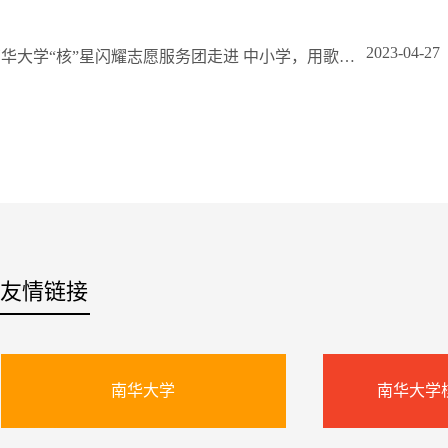
2023-04-27
南华大学“核”星闪耀志愿服务团走进 中小学，用歌声和才艺传播核科普知识
友情链接
南华大学
南华大学