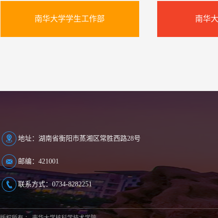
南华大学学生工作部
南华
地址：湖南省衡阳市蒸湘区常胜西路28号
邮编：421001
联系方式：0734-8282251