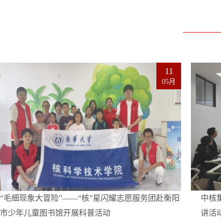
11
05月
“毛细现象大冒险”——“核”星闪耀志愿服务团赴衡阳
中核
市少年儿童图书馆开展科普活动
讲活