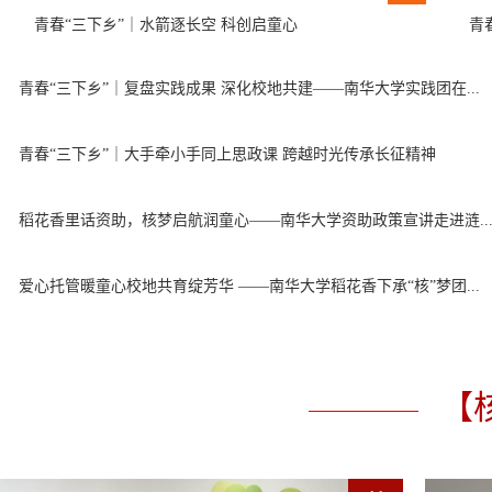
青春“三下乡”｜水箭逐长空 科创启童心
青
青春“三下乡”｜复盘实践成果 深化校地共建——南华大学实践团在...
青春“三下乡”｜大手牵小手同上思政课 跨越时光传承长征精神
稻花香里话资助，核梦启航润童心——南华大学资助政策宣讲走进涟..
爱心托管暖童心校地共育绽芳华 ——南华大学稻花香下承“核”梦团...
【