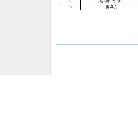
1
4
成熟度评价软件
15
剪切机