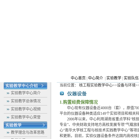
中心首页
|
中心简介
|
实验教学
|
实验队
当前位置：
核工程实验教学中心
>>
设备与环境
>
实验教学中心简介
实验教学总体情况
1.购置经费保障情况
中心现有仪器设备近4000台（套），原值7000
实验教学中心视频
平台的仪器设备种类适应149个实验项目和相关
实验教学中心荣誉
2006年以来，中心利用湖南省重点学科“核技
专业”、
中央财政支持地方高校发展专项“气载放
心“南华大学核工程与核技术实践教学中心”等
教学理念与改革思路
和更新。目前，实验仪器设备条件达国内高校核